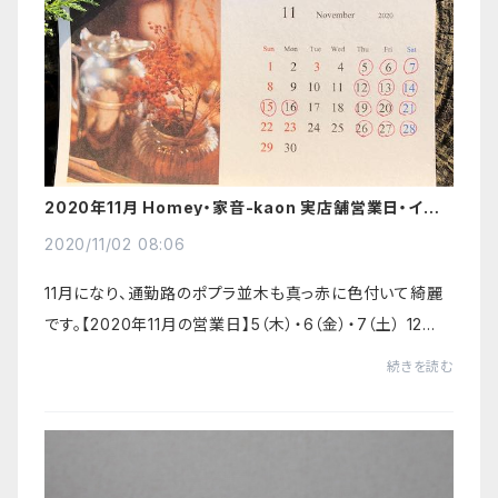
2020年11月 Homey・家音-kaon 実店舗営業日・イベ
ント・12月以降の営業時間のお知らせ
2020/11/02 08:06
11月になり、通勤路のポプラ並木も真っ赤に色付いて綺麗
です。【2020年11月の営業日】5（木）・6（金）・7（土） 12
（木）・ 13（金）・14（土）・15（日）・16（月）19（木） ・20（金）・
続きを読む
21（土）26（木）...