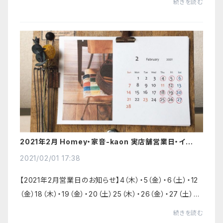
続きを読む
プのある女性たちの社会復帰を目指すNGO、「CH...
2021年2月 Homey・家音-kaon 実店舗営業日・イベン
ト
2021/02/01 17:38
【2021年2月営業日のお知らせ】4（木）・5（金）・6（土）・12
（金）18（木）・19（金）・20（土）25（木）・26（金）・27（土）※
2/11（木・祝）は、定休日とさせていただきます。【Bon App
続きを読む
etit（ボナペティ）さ...