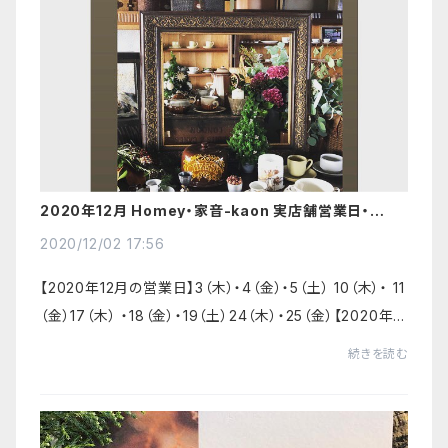
2020年12月 Homey・家音-kaon 実店舗営業日・イベ
ント・営業時間変更のお知らせ
2020/12/02 17:56
【2020年12月の営業日】3（木）・4（金）・5（土） 10（木）・ 11
（金）17（木） ・18（金）・19（土）24（木）・25（金）【2020年12
月のイベント】Homey Christmas12月3日（木）〜25日
続きを読む
（金）※営業日のみ家...