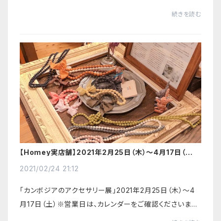
tit（ボナペティ）さんのベーグルの日】3月26日（金）11時〜
続きを読む
参考リンク：Bon Appetit...
【Homey実店舗】2021年2月25日（木）〜4月17日（土）
「カンボジアのアクセサリー展」開催
2021/02/24 21:12
「カンボジアのアクセサリー展」2021年2月25日（木）〜4
月17日（土）※営業日は、カレンダーをご確認くださいま
せ。開催場所：Homey実店舗カンボジアのハンディキャッ