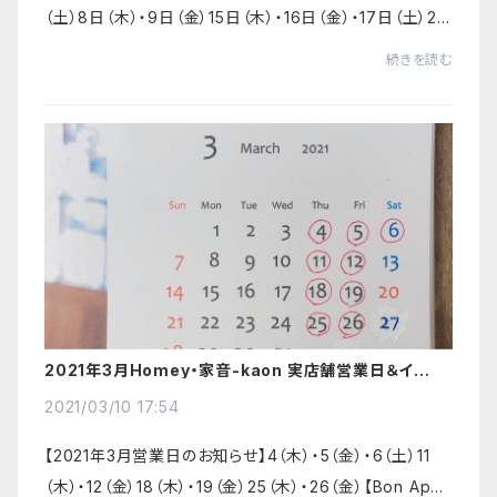
（土）8日（木）・9日（金）15日（木）・16日（金）・17日（土）22
日（木）・23日（金）・24日（土）4月も、楽しいイベントを予
続きを読む
定しております。感染防止...
2021年3月Homey・家音-kaon 実店舗営業日＆イベン
トのお知らせ
2021/03/10 17:54
【2021年3月営業日のお知らせ】4（木）・5（金）・6（土）11
（木）・12（金）18（木）・19（金）25（木）・26（金）【Bon Appe