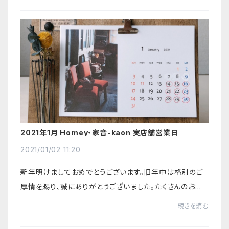
2021年1月 Homey・家音-kaon 実店舗営業日
2021/01/02 11:20
新年明けましておめでとうございます。旧年中は格別のご
厚情を賜り、誠にありがとうございました。たくさんのお客
さまとの出会いに心より感謝申し上げます。本年も、より一
続きを読む
層のご支援、お引立てを賜りますようお...