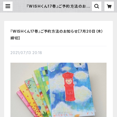
『WISHくん17巻』ご予約方法のお知
らせ【7月20日（木）締切】 | Homey
『WISHくん17巻』ご予約方法のお知らせ【7月20日（木）
締切】
2021/07/13 20:18