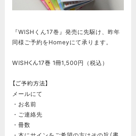
『WISHくん17巻』
発売に先駆け、昨年
同様
ご予約を
Homeyにて承ります。
WISHくん17巻 1冊
1,500円（税込）
【ご予約方法】
メールにて
・お名前
・ご連絡先
・冊数
・本にサインをご希望の方はその旨
（書