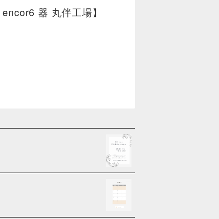
encor6
器
丸伴工場
】