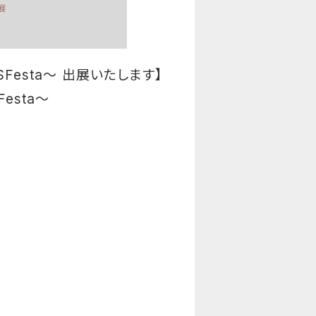
OHASFesta～ 出展いたします】
SFesta～