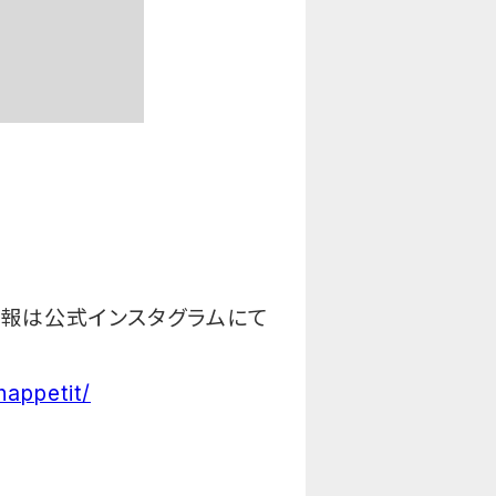
情報は公式インスタグラムにて
appetit/