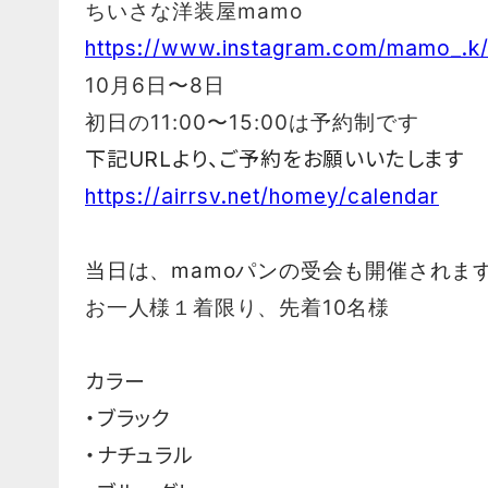
ちいさな洋装屋mamo
https://www.instagram.com/mamo_.k
10月6日〜8日
初日の11:00〜15:00は予約制です
下記URLより、ご予約をお願いいたします
https://airrsv.net/homey/calendar
当日は、mamoパンの受
会も開催されま
お一人様１着限り、
先着10名様
カラー
・ブラック
・ナチュラル