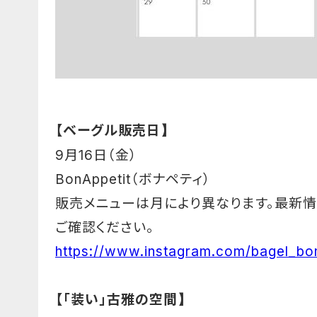
【ベーグル販売日
】
9月16日（金
）
BonAppetit（ボナペティ）
販売メニューは月により異なります。最新
ご確認ください。
https://www.instagram.com/bagel_bon
【「装い」古雅の空間
】