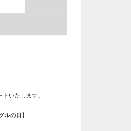
ートいたします。
グルの日】