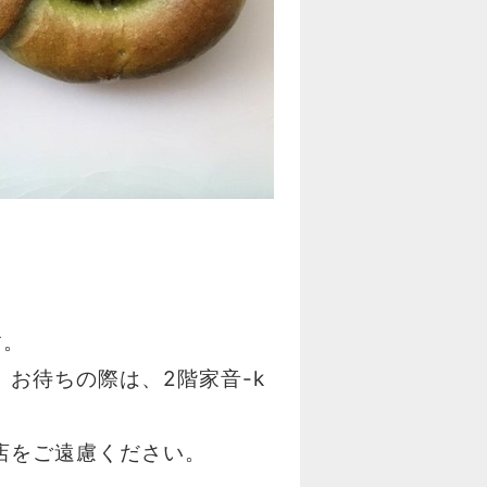
す。
お待ちの際は、2階家音-k
店をご遠慮ください。