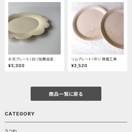
お花プレート（白）/加藤益造
リムプレート（中）/ 穂屋工房
¥3,300
¥3,520
商品一覧に戻る
CATEGORY
うつわ