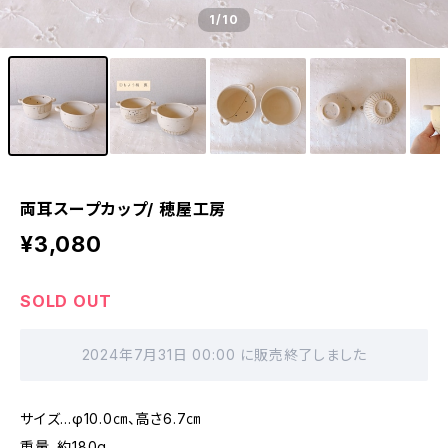
1
/10
両耳スープカップ/ 穂屋工房
¥3,080
SOLD OUT
2024年7月31日 00:00 に販売終了しました
サイズ...φ10.0㎝、高さ6.7㎝
重量..約180g