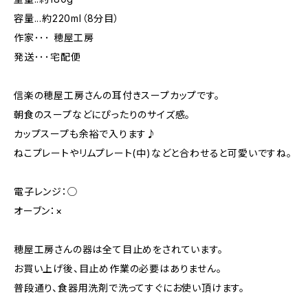
容量...約220ml（8分目）
作家･･･ 穂屋工房
発送･･･宅配便
信楽の穂屋工房さんの耳付きスープカップです。
朝食のスープなどにぴったりのサイズ感。
カップスープも余裕で入ります♪
ねこプレートやリムプレート(中)などと合わせると可愛いですね。
電子レンジ：◯
オーブン：×
穂屋工房さんの器は全て目止めをされています。
お買い上げ後、目止め作業の必要はありません。
普段通り、食器用洗剤で洗ってすぐにお使い頂けます。