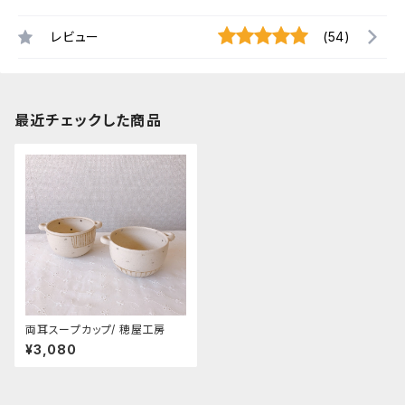
レビュー
(54)
最近チェックした商品
両耳スープカップ/ 穂屋工房
¥3,080