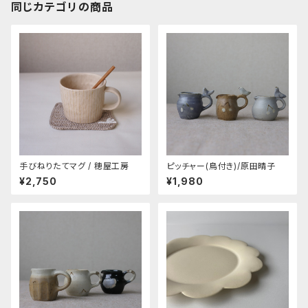
同じカテゴリの商品
手びねりたてマグ / 穂屋工房
ピッチャー(鳥付き)/原田晴子
¥2,750
¥1,980