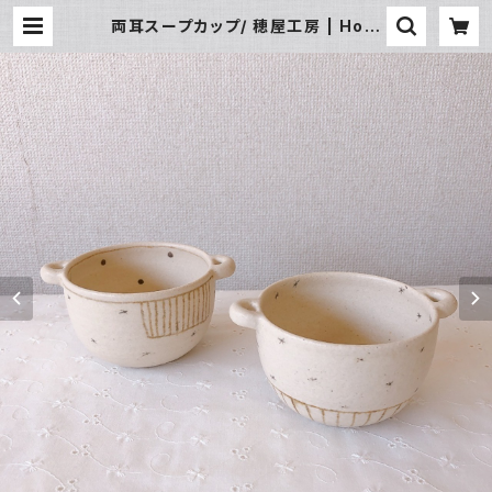
両耳スープカップ/ 穂屋工房 | Hom
ey