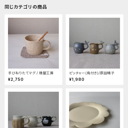
同じカテゴリの商品
手びねりたてマグ / 穂屋工房
ピッチャー(鳥付き)/原田晴子
¥2,750
¥1,980