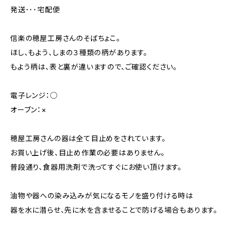
発送･･･宅配便
信楽の穂屋工房さんのそばちょこ。
ほし、もよう、しまの３種類の柄があります。
もよう柄は、表と裏が違いますので、ご確認ください。
電子レンジ：◯
オーブン：×
穂屋工房さんの器は全て目止めをされています。
お買い上げ後、目止め作業の必要はありません。
普段通り、食器用洗剤で洗ってすぐにお使い頂けます。
油物や器への染み込みが気になるモノを盛り付ける時は
器を水に潜らせ、先に水を含ませることで防げる場合もあります。