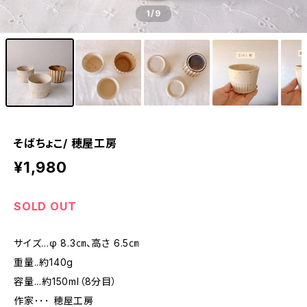
1
/9
そばちょこ/ 穂屋工房
¥1,980
SOLD OUT
サイズ...φ 8.3㎝、高さ 6.5㎝
重量..約140g
容量...約150ml（8分目）
作家･･･ 穂屋工房