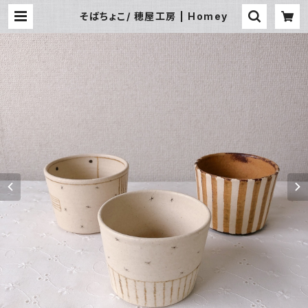
そばちょこ/ 穂屋工房 | Homey