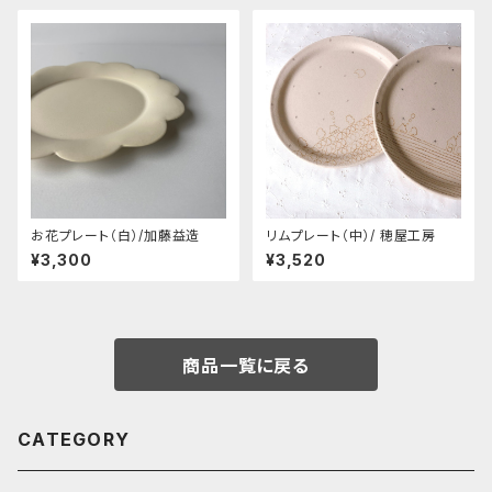
お花プレート（白）/加藤益造
リムプレート（中）/ 穂屋工房
¥3,300
¥3,520
商品一覧に戻る
CATEGORY