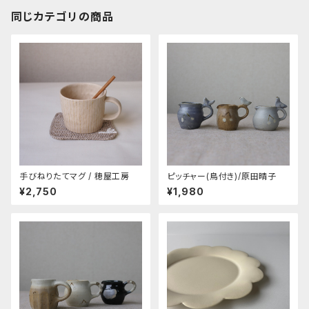
同じカテゴリの商品
手びねりたてマグ / 穂屋工房
ピッチャー(鳥付き)/原田晴子
¥2,750
¥1,980