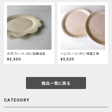
お花プレート（白）/加藤益造
リムプレート（中）/ 穂屋工房
¥3,300
¥3,520
商品一覧に戻る
CATEGORY