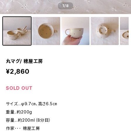
1
/8
丸マグ/ 穂屋工房
¥2,860
SOLD OUT
サイズ...φ9.7㎝、高さ6.5㎝
重量..約200g
容量...約200ml（8分目）
作家･･･ 穂屋工房