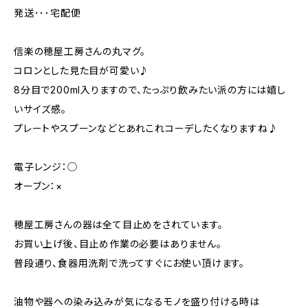
発送･･･宅配便
信楽の穂屋工房さんの丸マグ。
コロンとした見た目が可愛い♪
8分目で200ml入りますので、たっぷり飲みたい派の方には嬉し
いサイズ感。
プレートやスプーンなどとあれこれコーデしたくなりますね♪
電子レンジ：◯
オーブン：×
穂屋工房さんの器は全て目止めをされています。
お買い上げ後、目止め作業の必要はありません。
普段通り、食器用洗剤で洗ってすぐにお使い頂けます。
油物や器への染み込みが気になるモノを盛り付ける時は