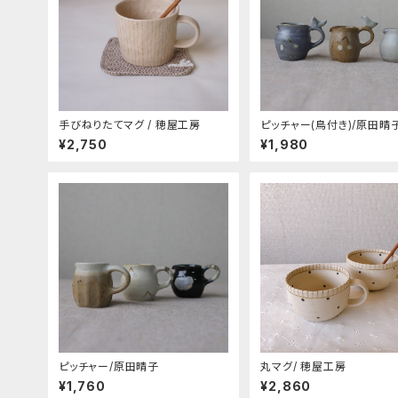
手びねりたてマグ / 穂屋工房
ピッチャー(鳥付き)/原田晴
¥2,750
¥1,980
ピッチャー/原田晴子
丸マグ/ 穂屋工房
¥1,760
¥2,860