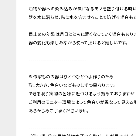
油物や器への染み込みが気になるモノを盛り付ける時
器を水に潜らせ、先に水を含ませることで防げる場合もあ
目止めの効果は月日とともに薄くなっていく場合もありま
器の変化も楽しみながら使って頂けると嬉しいです。
----------------------------
※作家ものの器はひとつひとつ手作りのため
形、大きさ、色合いなども少しずつ異なります。
できる限り実物の色味に近づけるよう努めておりますが
ご利用のモニター環境によって色合いが異なって見える
あらかじめご了承くださいませ。
-------------------------------------------