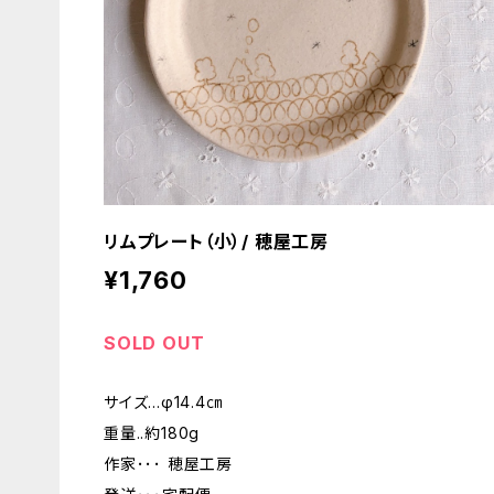
リムプレート（小）/ 穂屋工房
¥1,760
SOLD OUT
サイズ...φ14.4㎝
重量..約180g
作家･･･ 穂屋工房