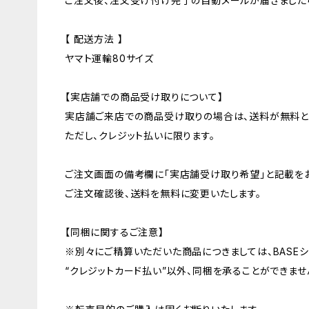
ご注文後、注文受け付け完了の自動メールが届きました
【 配送方法 】
ヤマト運輸80サイズ
【実店舗での商品受け取りについて】
実店舗ご来店での商品受け取りの場合は、送料が無料と
ただし、クレジット払いに限ります。
ご注文画面の備考欄に「実店舗受け取り希望」と記載を
ご注文確認後、送料を無料に変更いたします。
【同梱に関するご注意】
※別々にご精算いただいた商品につきましては、BASE
“クレジットカード払い”以外、同梱を承ることができませ