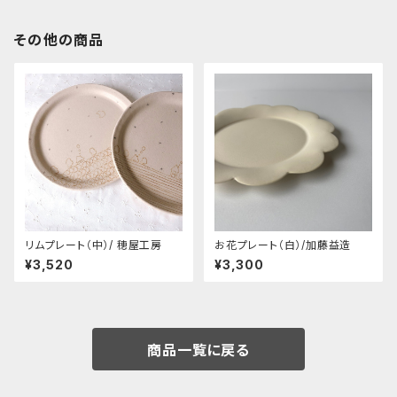
その他の商品
リムプレート（中）/ 穂屋工房
お花プレート（白）/加藤益造
¥3,520
¥3,300
商品一覧に戻る