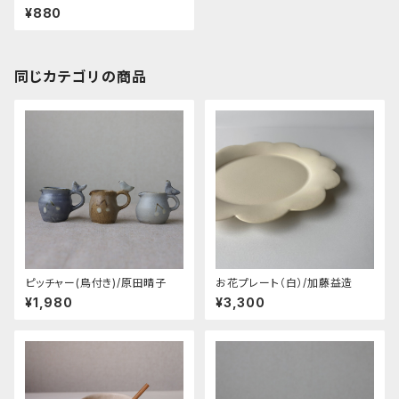
¥880
同じカテゴリの商品
ピッチャー(鳥付き)/原田晴子
お花プレート（白）/加藤益造
¥1,980
¥3,300