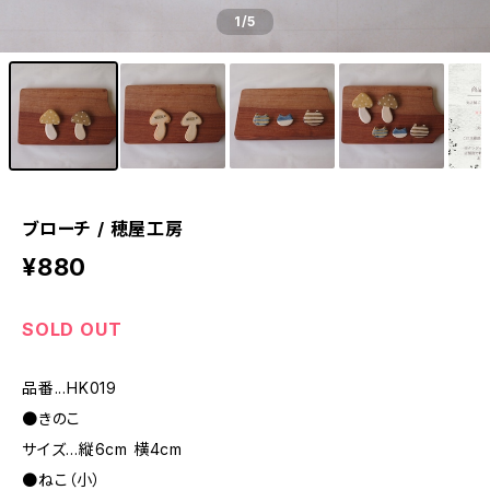
1
/5
ブローチ / 穂屋工房
¥880
SOLD OUT
品番...HK019
●きのこ
サイズ...縦6cm 横4cm
●ねこ（小）