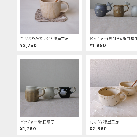
手びねりたてマグ / 穂屋工房
ピッチャー(鳥付き)/原田晴
¥2,750
¥1,980
ピッチャー/原田晴子
丸マグ/ 穂屋工房
¥1,760
¥2,860