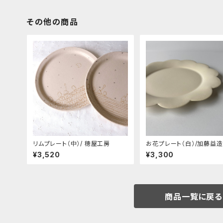
その他の商品
リムプレート（中）/ 穂屋工房
お花プレート（白）/加藤益造
¥3,520
¥3,300
商品一覧に戻る