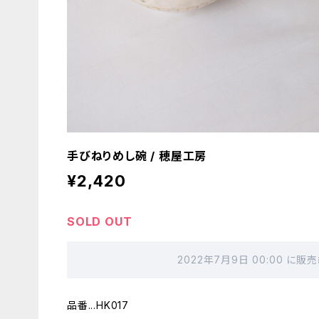
手びねりめし碗 / 穂屋工房
¥2,420
SOLD OUT
2022年7月9日 00:00 に
品番...HK017