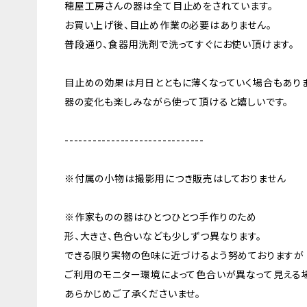
穂屋工房さんの器は全て目止めをされています。
お買い上げ後、目止め作業の必要はありません。
普段通り、食器用洗剤で洗ってすぐにお使い頂けます。
目止めの効果は月日とともに薄くなっていく場合もありま
器の変化も楽しみながら使って頂けると嬉しいです。
------------------------------
※付属の小物は撮影用につき販売はしておりません
※作家ものの器はひとつひとつ手作りのため
形、大きさ、色合いなども少しずつ異なります。
できる限り実物の色味に近づけるよう努めておりますが
ご利用のモニター環境によって色合いが異なって見える
あらかじめご了承くださいませ。