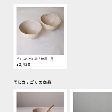
手びねりめし碗 / 穂屋工房
¥2,420
同じカテゴリの商品