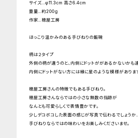
サイズ...φ11.3cm 高さ6.4cm
重量...約200g
作家...穂屋工房
ほっこり温かみのある手びねりの飯碗
柄は２タイプ
外側の柄が違うのと、内側にドットががあるかないかも違
内側にドットがない方には縁に星のような模様がありま
穂屋工房さんの特徴でもある手びねり。
穂屋工房さんならではの小さな無数の指跡が
なんとも可愛らしくで表情豊かです。
少しデコボコした表面の感じが写真で伝わるでしょうか..
手びねりならではの味わいをお楽しみくださいませ。