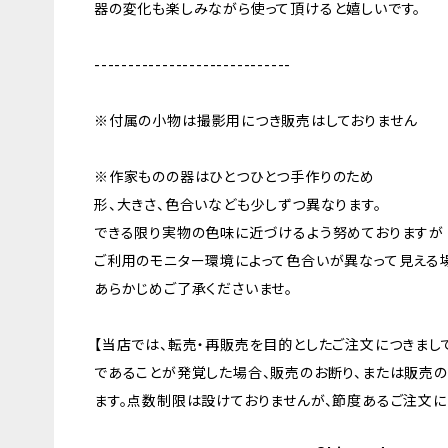
器の変化も楽しみながら使って頂けると嬉しいです。
-----------------------------
※付属の小物は撮影用につき販売はしておりません
※作家ものの器はひとつひとつ手作りのため
形、大きさ、色合いなども少しずつ異なります。
できる限り実物の色味に近づけるよう努めておりますが
ご利用のモニター環境によって色合いが異なって見える
あらかじめご了承くださいませ。
【当店では、転売・再販売を目的としたご注文につきまし
であることが発覚した場合、販売のお断り、または販売
ます。点数制限は設けておりませんが、節度あるご注文にご