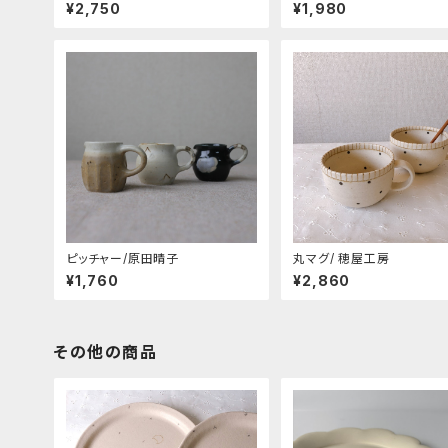
¥2,750
¥1,980
ピッチャー/原田晴子
丸マグ/ 穂屋工房
¥1,760
¥2,860
その他の商品