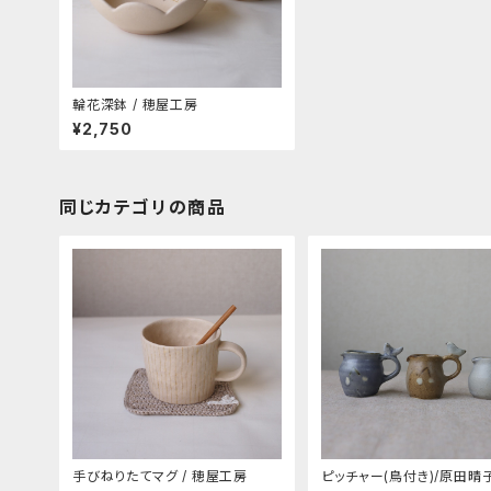
輪花深鉢 / 穂屋工房
¥2,750
同じカテゴリの商品
手びねりたてマグ / 穂屋工房
ピッチャー(鳥付き)/原田晴