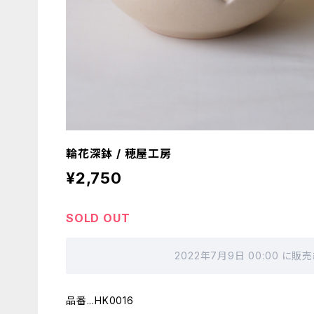
輪花深鉢 / 穂屋工房
¥2,750
SOLD OUT
2022年7月9日 00:00 に
品番...HK0016