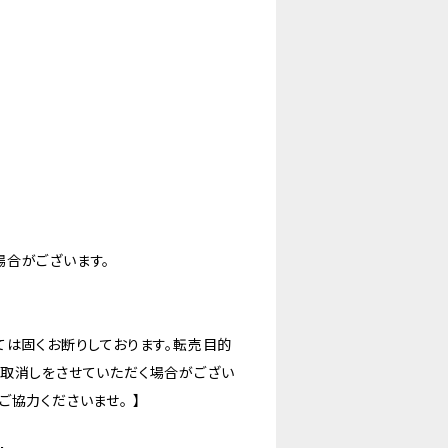
場合がございます。
ては固くお断りしております。転売目的
の取消しをさせていただく場合がござい
協力くださいませ。 】