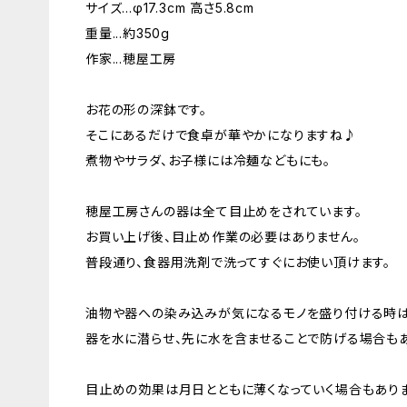
サイズ...φ17.3cm 高さ5.8cm
重量...約350g
作家...穂屋工房
お花の形の深鉢です。
そこにあるだけで食卓が華やかになりますね♪
煮物やサラダ、お子様には冷麺などもにも。
穂屋工房さんの器は全て目止めをされています。
お買い上げ後、目止め作業の必要はありません。
普段通り、食器用洗剤で洗ってすぐにお使い頂けます。
油物や器への染み込みが気になるモノを盛り付ける時
器を水に潜らせ、先に水を含ませることで防げる場合もあ
目止めの効果は月日とともに薄くなっていく場合もありま