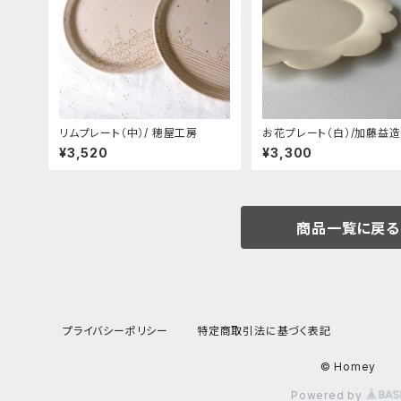
リムプレート（中）/ 穂屋工房
お花プレート（白）/加藤益造
¥3,520
¥3,300
商品一覧に戻る
プライバシーポリシー
特定商取引法に基づく表記
© Homey
Powered by