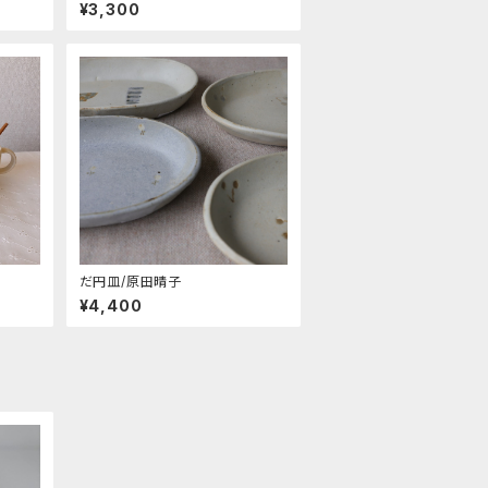
¥3,300
だ円皿/原田晴子
¥4,400