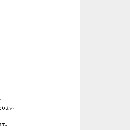
は
ります。
す。