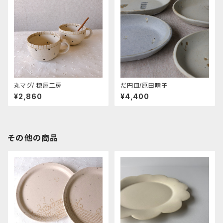
丸マグ/ 穂屋工房
だ円皿/原田晴子
¥2,860
¥4,400
その他の商品