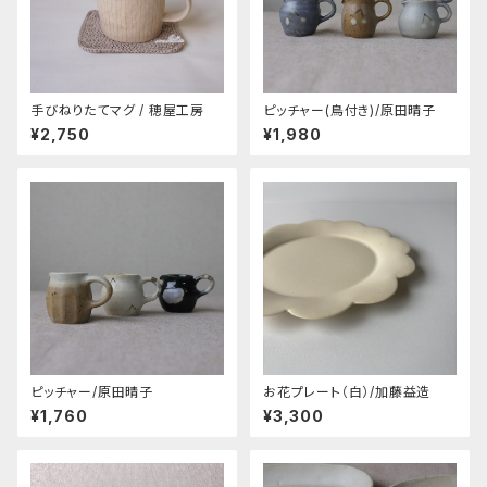
手びねりたてマグ / 穂屋工房
ピッチャー(鳥付き)/原田晴子
¥2,750
¥1,980
ピッチャー/原田晴子
お花プレート（白）/加藤益造
¥1,760
¥3,300