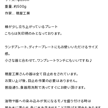
重量..約500g
作家... 穂屋工房
縁が少し立ち上がっているプレート
こちらは矢印柄のみとなっております。
ランチプレート、ディナープレートにもお使いいただけるサイズ
感。
小さな器と合わせて、ワンプレートランチにもいいですね♪
穂屋工房さんの器は全て目止めをされています。
お買い上げ後、目止め作業の必要はありません。
普段通り、食器用洗剤で洗ってすぐにお使い頂けます。
油物や器への染み込みが気になるモノを盛り付ける時は
器を水に潜らせ、先に水を含ませることで防げる場合もあります。