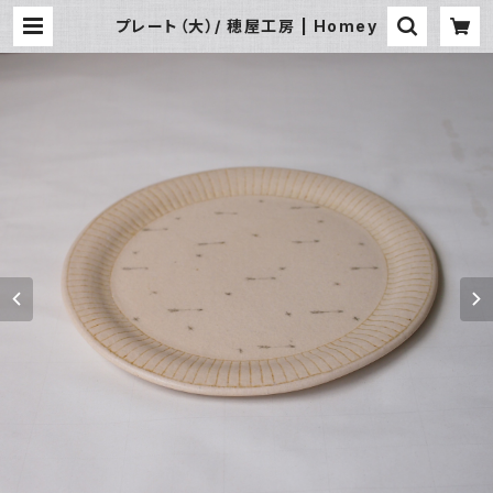
プレート（大）/ 穂屋工房 | Homey