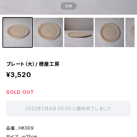
1
/6
プレート（大）/ 穂屋工房
¥3,520
SOLD OUT
2022年7月9日 00:00 に販売終了しました
品番...HK009
サイズ...φ23cm