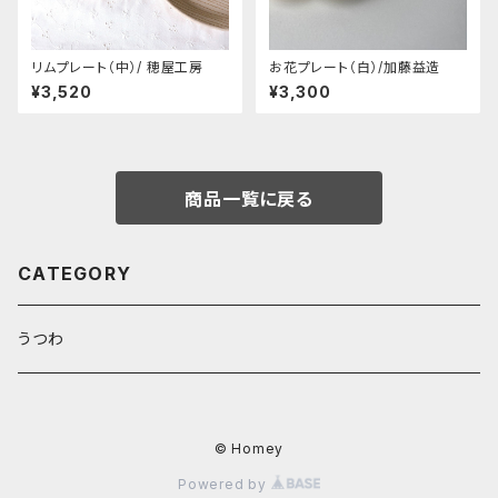
リムプレート（中）/ 穂屋工房
お花プレート（白）/加藤益造
¥3,520
¥3,300
商品一覧に戻る
CATEGORY
うつわ
© Homey
Powered by