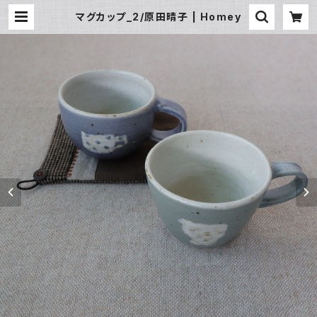
マグカップ_2/原田晴子 | Homey