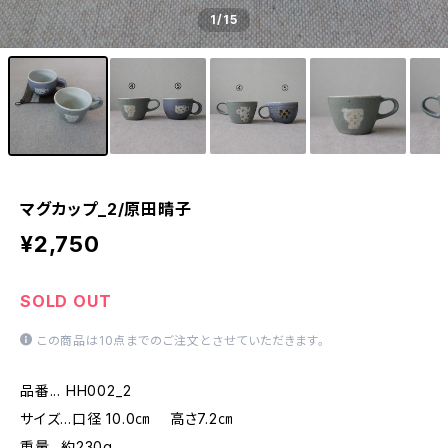
1
/15
マグカップ_2/原田晴子
¥2,750
SOLD OUT
この商品は10点までのご注文とさせていただきます。
品番... HH002_2
サイズ...口径 10.0㎝ 高さ7.2㎝
重量...約230g