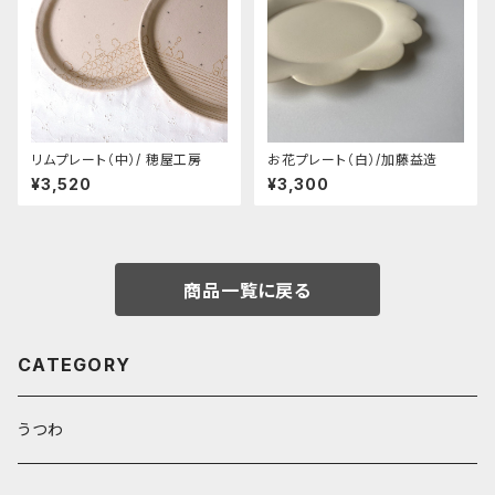
リムプレート（中）/ 穂屋工房
お花プレート（白）/加藤益造
¥3,520
¥3,300
商品一覧に戻る
CATEGORY
うつわ