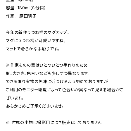
容量…180ml（８分目）
作家... 原田晴子
今年の新作うつわ柄のマグカップ。
マグにうつわ柄が可愛いですね。
マットで滑らかな手触りです。
※作家ものの器はひとつひとつ手作りのため
形、大きさ、色合いなども少しずつ異なります。
できる限り実物の色味に近づけるよう努めておりますが
ご利用のモニター環境によって色合いが異なって見える場合がご
ざいます。
あらかじめご了承くださいませ。
※ 付属の小物は撮影用につき販売はしておりません