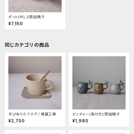
ポット(中)_1/原田晴子
¥7,150
同じカテゴリの商品
手びねりたてマグ / 穂屋工房
ピッチャー(鳥付き)/原田晴子
¥2,750
¥1,980