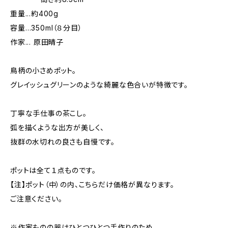
重量...約400g
容量…350ml（８分目）
作家... 原田晴子
鳥柄の小さめポット。
グレイッシュグリーンのような綺麗な色合いが特徴です。
丁寧な手仕事の茶こし。
弧を描くような出方が美しく、
抜群の水切れの良さも自慢です。
ポットは全て１点ものです。
【注】ポット（中）の内、こちらだけ価格が異なります。
ご注意ください。
※作家ものの器はひとつひとつ手作りのため