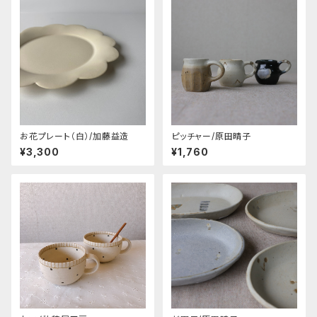
お花プレート（白）/加藤益造
ピッチャー/原田晴子
¥3,300
¥1,760