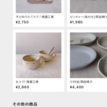
手びねりたてマグ / 穂屋工房
ピッチャー(鳥付き)/原田晴
¥2,750
¥1,980
丸マグ/ 穂屋工房
だ円皿/原田晴子
¥2,860
¥4,400
その他の商品