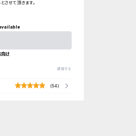
とさせて頂きます。
available
方向け
通報する
(54)