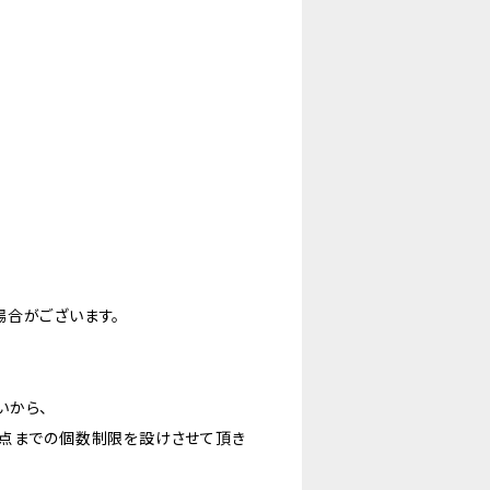
場合がございます。
いから、
0点までの個数制限を設けさせて頂き