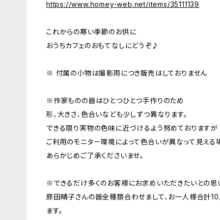
https://www.homey-web.net/items/35111139
これからの寒い季節のお供に
おうちカフェのおもてなしにどうぞ♪
※ 付属の小物は撮影用につき販売はしておりません
※作家ものの器はひとつひとつ手作りのため
形、大きさ、色合いなども少しずつ異なります。
できる限り実物の色味に近づけるよう努めておりますが
ご利用のモニター環境によって色合いが異なって見える
あらかじめご了承くださいませ。
※できるだけ多くのお客様にお求めいただきたいとの思
原田晴子さんの器全種類合わせまして、お一人様合計1
ます。