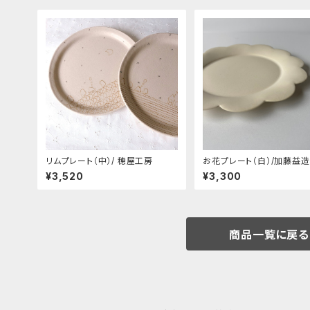
リムプレート（中）/ 穂屋工房
お花プレート（白）/加藤益造
¥3,520
¥3,300
商品一覧に戻る