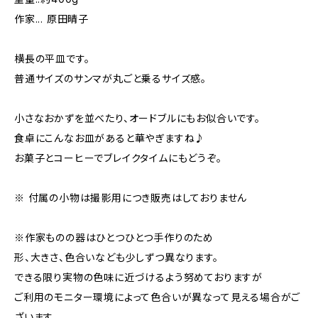
作家... 原田晴子
横長の平皿です。
普通サイズのサンマが丸ごと乗るサイズ感。
小さなおかずを並べたり、オードブルにもお似合いです。
食卓にこんなお皿があると華やぎますね♪
お菓子とコーヒーでブレイクタイムにもどうぞ。
※ 付属の小物は撮影用につき販売はしておりません
※作家ものの器はひとつひとつ手作りのため
形、大きさ、色合いなども少しずつ異なります。
できる限り実物の色味に近づけるよう努めておりますが
ご利用のモニター環境によって色合いが異なって見える場合がご
ざいます。