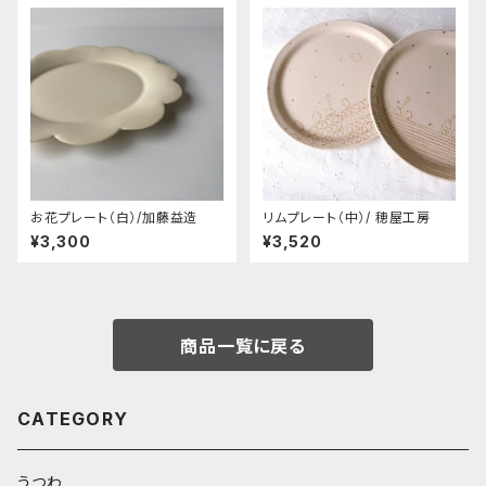
お花プレート（白）/加藤益造
リムプレート（中）/ 穂屋工房
¥3,300
¥3,520
商品一覧に戻る
CATEGORY
うつわ