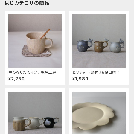
同じカテゴリの商品
手びねりたてマグ / 穂屋工房
ピッチャー(鳥付き)/原田晴子
¥2,750
¥1,980