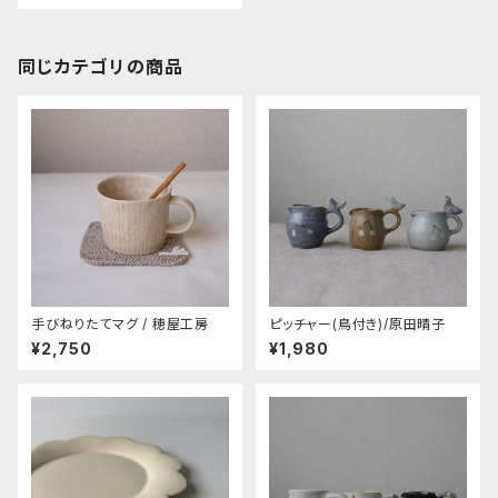
同じカテゴリの商品
手びねりたてマグ / 穂屋工房
ピッチャー(鳥付き)/原田晴子
¥2,750
¥1,980