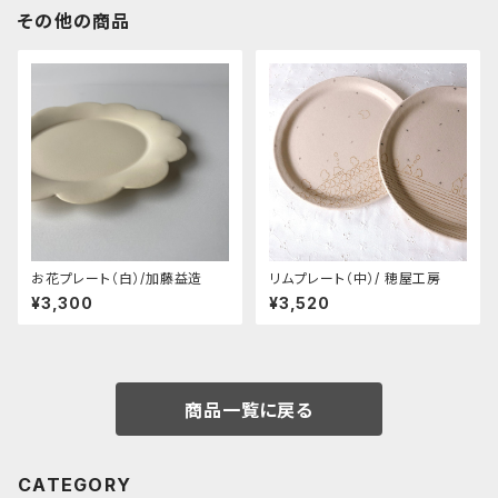
その他の商品
お花プレート（白）/加藤益造
リムプレート（中）/ 穂屋工房
¥3,300
¥3,520
商品一覧に戻る
CATEGORY