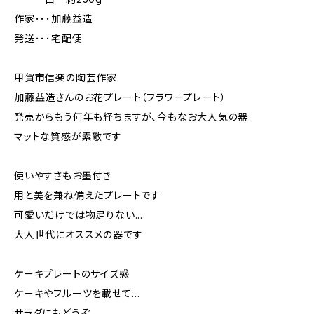
作家･･･加藤益造
発送･･･宅配便
甲賀市信楽の陶芸作家
加藤益造さんのお花プレート（フラワープレート）
発売からもう何年も経ちますが、今もなお大人気の器
マットな質感が素敵です
使いやすさもお墨付き
用と美を兼ね備えたプレートです
可愛いだけでは物足りない...
大人世代にオススメの器です
ケーキプレートのサイズ感
ケーキやフルーツを載せて…
サラダにもどうぞ